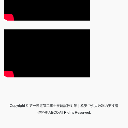
Copyright © 第一種電気工事士技能試験対策｜格安で少人数制の実技講
習開催のECQ All Rights Reserved.