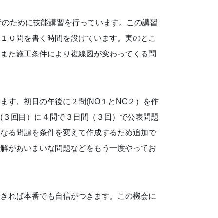
者のために技能講習を行っています。この講習
め１０問を書く時間を設けています。実のとこ
。また施工条件により複線図が変わってくる問
ます。初日の午後に２問(NO１とNO２）を作
(３回目）に４問で３日間（３回）で公表問題
異なる問題を条件を変えて作成するため追加で
理解があいまいな問題などをもう一度やってお
。
できれば本番でも自信がつきます。この機会に