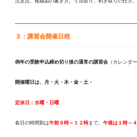
注意点。複線図の書き方。寸法取り。剥ぎ取りの仕方
３：講習会開催日程
例年の受験申込締め切り後の通常の講習会
（カレンダ
開催曜日は、月・火・木・金・土・
定休日：水曜・日曜
各日の時間割は
午前９時～１２時
まで。
午後は１時～