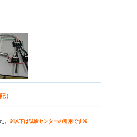
追記）
した。
※以下は試験センターの引用です※