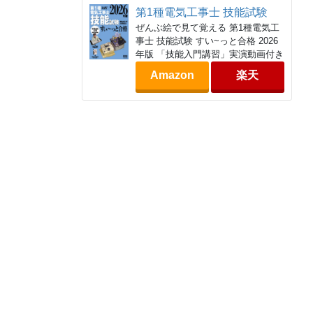
第1種電気工事士 技能試験
ぜんぶ絵で見て覚える 第1種電気工
事士 技能試験 すい~っと合格 2026
年版 「技能入門講習」実演動画付き
Amazon
楽天