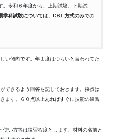
す。令和６年度から、上期試験、下期試
期学科試験については、CBT 方式のみ
での
れしい傾向です。年１度はつらいと言われてた
点ができるよう回答を記しておきます。採点は
できます。６０点以上あればすぐに
技能の練習
と使い方等は復習程度とします。材料の名前と