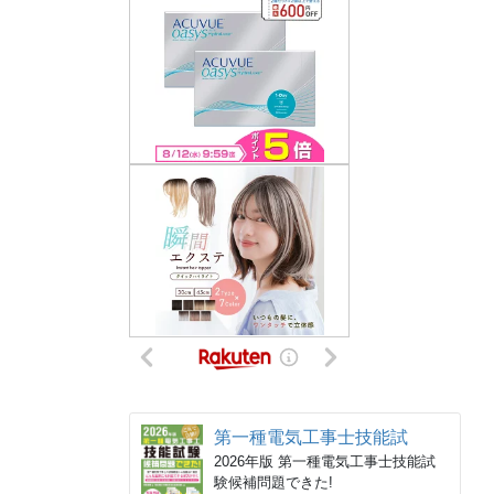
第一種電気工事士技能試
2026年版 第一種電気工事士技能試
験候補問題できた!