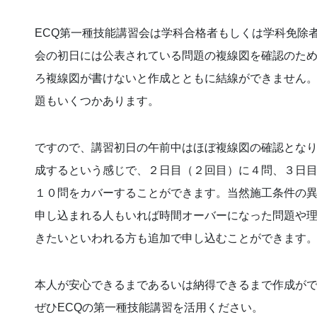
ECQ第一種技能講習会は学科合格者もしくは学科免除
会の初日には公表されている問題の複線図を確認のた
ろ複線図が書けないと作成とともに結線ができません
題もいくつかあります。
ですので、講習初日の午前中はほぼ複線図の確認となり
成するという感じで、２日目（２回目）に４問、３日目
１０問をカバーすることができます。当然施工条件の
申し込まれる人もいれば時間オーバーになった問題や
きたいといわれる方も追加で申し込むことができます
本人が安心できるまであるいは納得できるまで作成が
ぜひECQの第一種技能講習を活用ください。