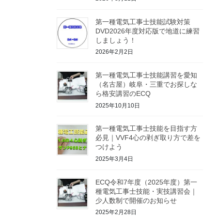
第一種電気工事士技能試験対策
DVD2026年度対応版で地道に練習
しましょう！
2026年2月2日
第一種電気工事士技能講習を愛知
（名古屋）岐阜・三重でお探しな
ら格安講習のECQ
2025年10月10日
第一種電気工事士技能を目指す方
必見｜VVF4心の剥ぎ取り方で差を
つけよう
2025年3月4日
ECQ令和7年度（2025年度）第一
種電気工事士技能・実技講習会｜
少人数制で開催のお知らせ
2025年2月28日