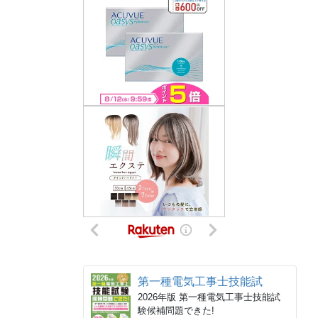
第一種電気工事士技能試
2026年版 第一種電気工事士技能試
験候補問題できた!