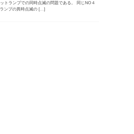
ロットランプでの同時点滅の問題である。 同じNO４
ンプの異時点滅の […]