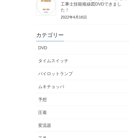
工事士技能複線図DVDできまし
た！
2022年4月16日
カテゴリー
DVD
タイムスイッチ
パイロットランプ
ムキチョッパ
予想
圧着
変流器