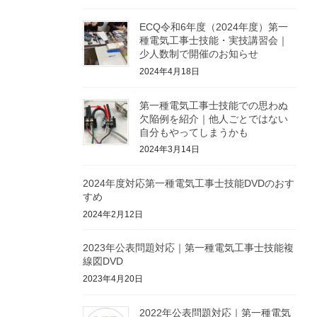
ECQ令和6年度（2024年度）第一
種電気工事士技能・実技講習会｜
少人数制で開催のお知らせ
2024年4月18日
第一種電気工事士技能での思わぬ
欠陥例を紹介｜他人ごとではない
自分もやってしまうかも
2024年3月14日
2024年度対応第一種電気工事士技能DVDのおす
すめ
2024年2月12日
2023年公表問題対応｜第一種電気工事士技能複
線図DVD
2023年4月20日
2022年公表問題対応｜第一種電気