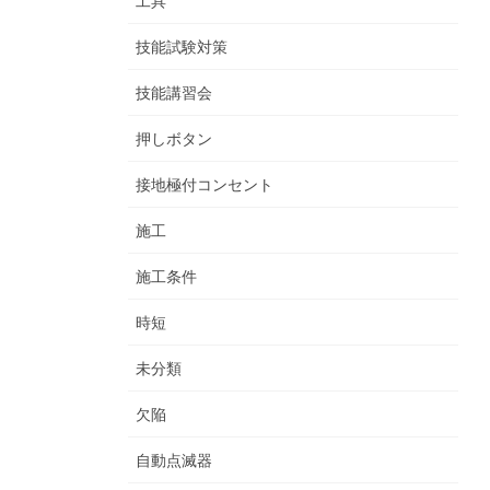
工具
技能試験対策
技能講習会
押しボタン
接地極付コンセント
施工
施工条件
時短
未分類
欠陥
自動点滅器