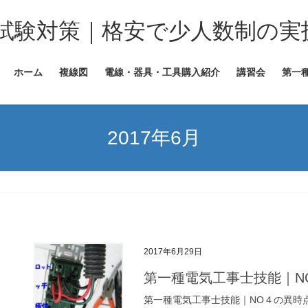
試験対策｜格安で少人数制の実
ホーム
複線図
電線・器具・工具購入紹介
講習会
第一
2017年6月
2017年6月29日
第一種電気工事士技能｜N
第一種電気工事士技能｜NO４の異時