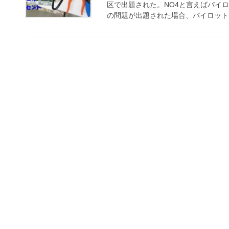
区で出題された。NO4と言えばパイ
の問題が出題された場合、パイロットラ