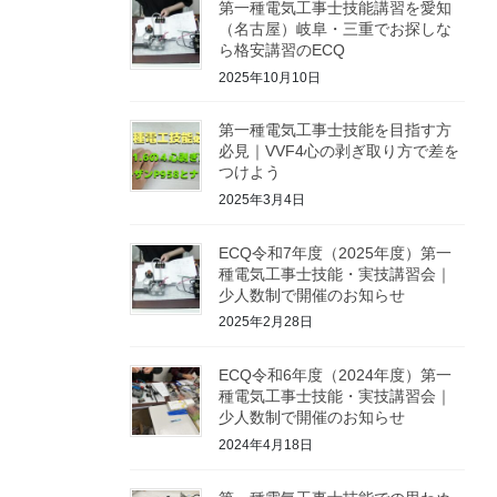
第一種電気工事士技能講習を愛知
（名古屋）岐阜・三重でお探しな
ら格安講習のECQ
2025年10月10日
第一種電気工事士技能を目指す方
必見｜VVF4心の剥ぎ取り方で差を
つけよう
2025年3月4日
ECQ令和7年度（2025年度）第一
種電気工事士技能・実技講習会｜
少人数制で開催のお知らせ
2025年2月28日
ECQ令和6年度（2024年度）第一
種電気工事士技能・実技講習会｜
少人数制で開催のお知らせ
2024年4月18日