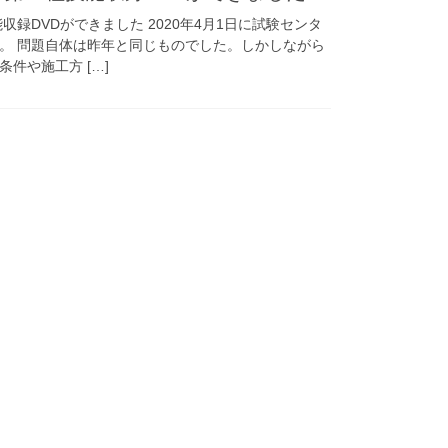
収録DVDができました 2020年4月1日に試験センタ
。 問題自体は昨年と同じものでした。しかしながら
件や施工方 […]