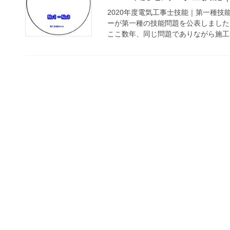
2020年度電気工事士技能｜第一種技能
ーが第一種の技能問題を公表しました
ここ数年、同じ問題でありながら施工条