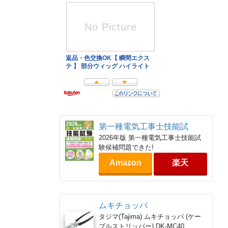
第一種電気工事士技能試
2026年版 第一種電気工事士技能試
験候補問題できた!
Amazon
楽天
ムキチョッパ
タジマ(Tajima) ムキチョッパ (ケー
ブルストリッパー) DK-MC40