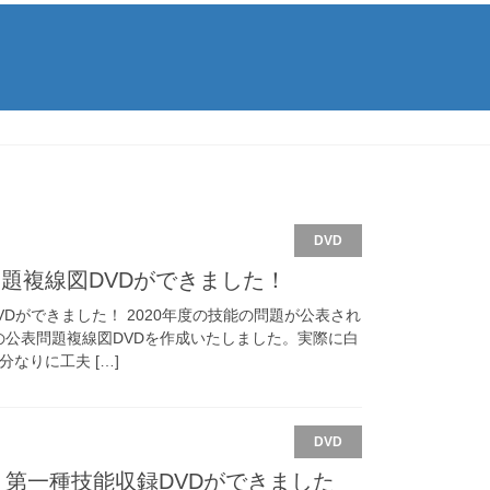
DVD
題複線図DVDができました！
Dができました！ 2020年度の技能の問題が公表され
の公表問題複線図DVDを作成いたしました。実際に白
なりに工夫 […]
DVD
｜第一種技能収録DVDができました