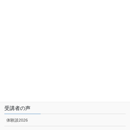
サイトマップ
アクセス
特定商取引に関する法律に基づく表示|プライバシーポリシー
技能講習申込みフォーム
受講者の声
体験談2026