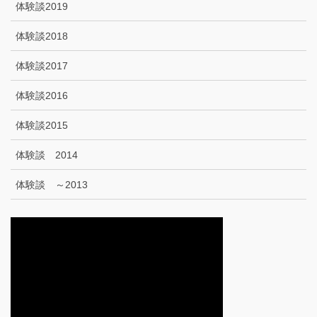
体験談2019
体験談2018
体験談2017
体験談2016
体験談2015
体験談 2014
体験談 ～2013