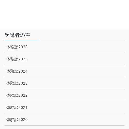
特定商取引に関する法律に基づく表示|プライバシーポリシー
技能講習申込みフォーム
受講者の声
体験談2026
体験談2025
体験談2024
体験談2023
体験談2022
体験談2021
体験談2020