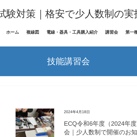
試験対策｜格安で少人数制の実
ホーム
複線図
電線・器具・工具購入紹介
講習会
第一
技能講習会
2024年4月18日
ECQ令和6年度（2024
会｜少人数制で開催のお