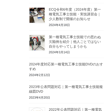
ECQ令和6年度（2024年度）第一
種電気工事士技能・実技講習会｜
少人数制で開催のお知らせ
2024年4月18日
第一種電気工事士技能での思わぬ
欠陥例を紹介｜他人ごとではない
自分もやってしまうかも
2024年3月14日
2024年度対応第一種電気工事士技能DVDのおす
すめ
2024年2月12日
2023年公表問題対応｜第一種電気工事士技能複
線図DVD
2023年4月20日
2022年公表問題対応｜第一種電気