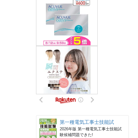
第一種電気工事士技能試
2026年版 第一種電気工事士技能試
験候補問題できた!