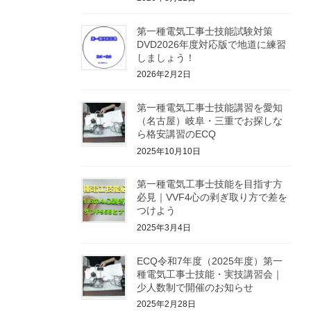
第一種電気工事士技能試験対策
DVD2026年度対応版で地道に練習
しましょう！
2026年2月2日
第一種電気工事士技能講習を愛知
（名古屋）岐阜・三重でお探しな
ら格安講習のECQ
2025年10月10日
第一種電気工事士技能を目指す方
必見｜VVF4心の剥ぎ取り方で差を
つけよう
2025年3月4日
ECQ令和7年度（2025年度）第一
種電気工事士技能・実技講習会｜
少人数制で開催のお知らせ
2025年2月28日