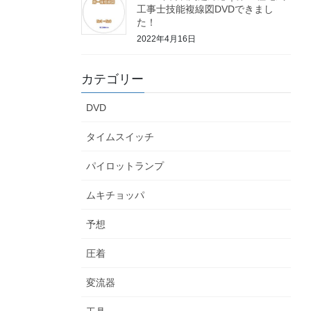
工事士技能複線図DVDできまし
た！
2022年4月16日
カテゴリー
DVD
タイムスイッチ
パイロットランプ
ムキチョッパ
予想
圧着
変流器