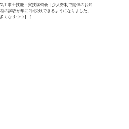
種電気工事士技能・実技講習会｜少人数制で開催のお知
第一種の試験が年に2回受験できるようになりました。
くなりつつ […]