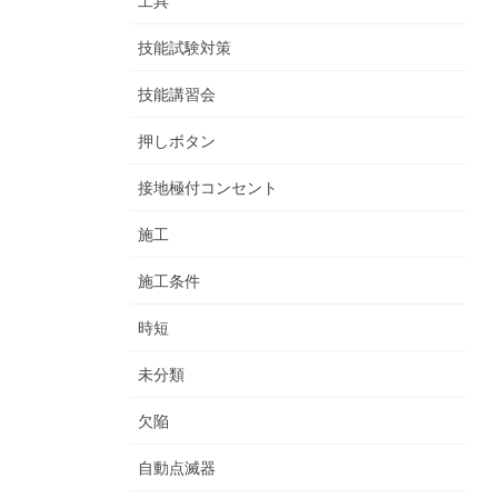
工具
技能試験対策
技能講習会
押しボタン
接地極付コンセント
施工
施工条件
時短
未分類
欠陥
自動点滅器