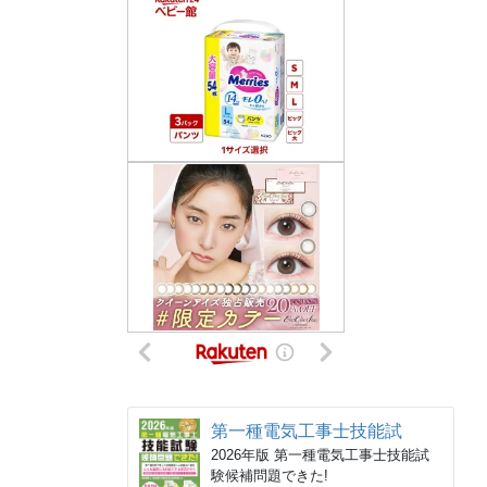
第一種電気工事士技能試
2026年版 第一種電気工事士技能試
験候補問題できた!