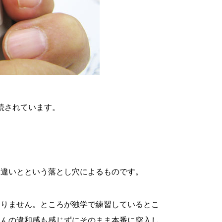
続されています。
み違いとという落とし穴によるものです。
ありません。ところが独学で練習しているとこ
なんの違和感も感じずにそのまま本番に突入し