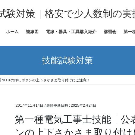
試験対策｜格安で少人数制の実
ホーム
複線図
電線・器具・工具購入紹介
講習会
第一
技能試験対策
題NO８の押しボタンの上下さかさま取り付けにご注意！
2017年11月14日
/ 最終更新日時 :
2025年2月24日
第一種電気工事士技能｜公
ンの上下さかさま取り付け