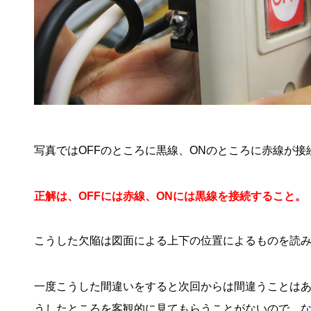
写真ではOFFのところに黒線、ONのところに赤線が接
正解は、OFFには赤線、ONには黒線を接続すること。
こうした欠陥は図面による上下の位置によるものを読
一度こうした間違いをすると次回からは間違うことは
うしたところを客観的に見てもらうことがないので、