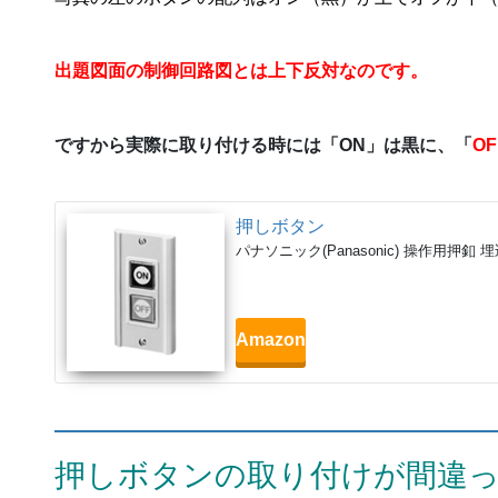
出題図面の制御回路図とは上下反対なのです。
ですから実際に取り付ける時には「ON」は黒に、「
OF
押しボタン
パナソニック(Panasonic) 操作用押釦 埋
Amazon
押しボタンの取り付けが間違