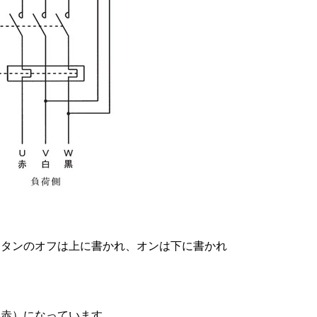
ボタンのオフは上に書かれ、オンは下に書かれ
（赤）になっています。