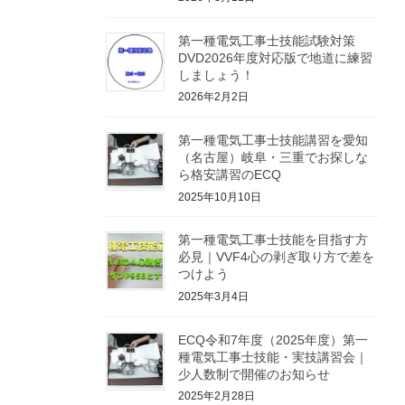
第一種電気工事士技能試験対策
DVD2026年度対応版で地道に練習
しましょう！
2026年2月2日
第一種電気工事士技能講習を愛知
（名古屋）岐阜・三重でお探しな
ら格安講習のECQ
2025年10月10日
第一種電気工事士技能を目指す方
必見｜VVF4心の剥ぎ取り方で差を
つけよう
2025年3月4日
ECQ令和7年度（2025年度）第一
種電気工事士技能・実技講習会｜
少人数制で開催のお知らせ
2025年2月28日