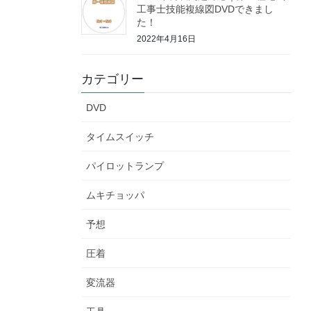
工事士技能複線図DVDできまし
た！
2022年4月16日
カテゴリー
DVD
タイムスイッチ
パイロットランプ
ムキチョッパ
予想
圧着
変流器