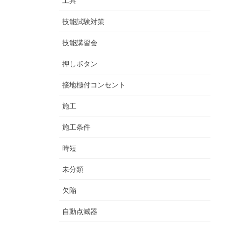
工具
技能試験対策
技能講習会
押しボタン
接地極付コンセント
施工
施工条件
時短
未分類
欠陥
自動点滅器