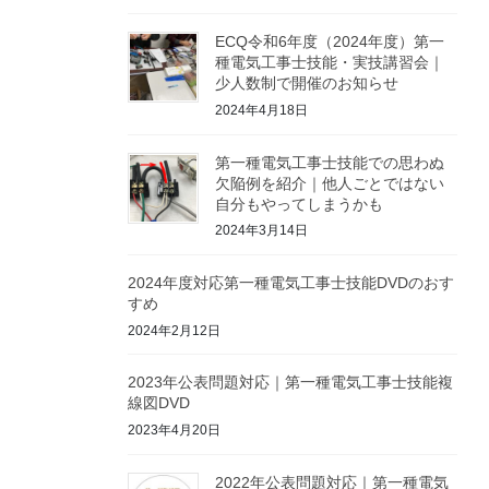
ECQ令和6年度（2024年度）第一
種電気工事士技能・実技講習会｜
少人数制で開催のお知らせ
2024年4月18日
第一種電気工事士技能での思わぬ
欠陥例を紹介｜他人ごとではない
自分もやってしまうかも
2024年3月14日
2024年度対応第一種電気工事士技能DVDのおす
すめ
2024年2月12日
2023年公表問題対応｜第一種電気工事士技能複
線図DVD
2023年4月20日
2022年公表問題対応｜第一種電気