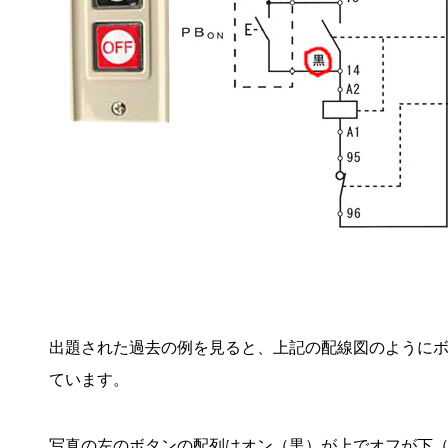
出題された過去の例を見ると、上記の配線図のように
ています。
写真の左のボタンの配列はオン（黒）が上でオフが下