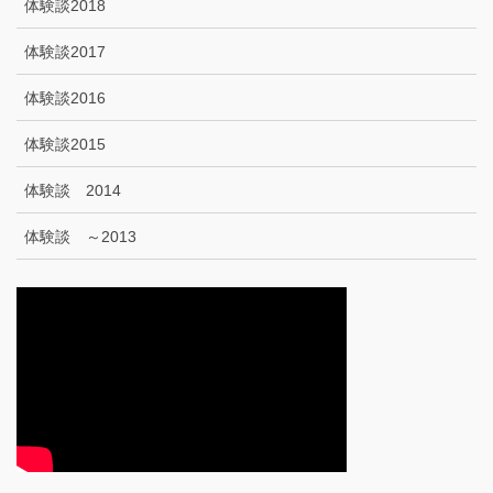
体験談2018
体験談2017
体験談2016
体験談2015
体験談 2014
体験談 ～2013