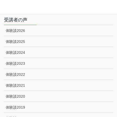
技能講習申込みフォーム
受講者の声
体験談2026
体験談2025
体験談2024
体験談2023
体験談2022
体験談2021
体験談2020
体験談2019