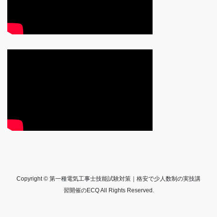
Copyright © 第一種電気工事士技能試験対策｜格安で少人数制の実技講
習開催のECQ All Rights Reserved.